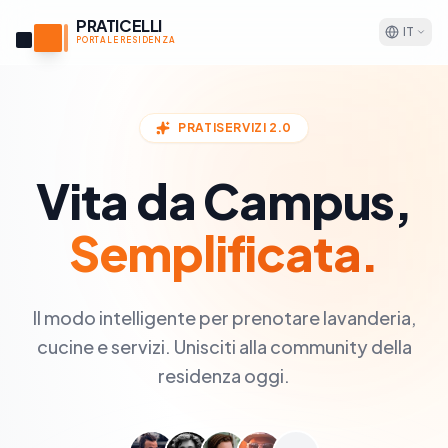
PRATICELLI
IT
PORTALE RESIDENZA
PRATISERVIZI 2.0
Vita da Campus,
Semplificata.
Il modo intelligente per prenotare lavanderia,
cucine e servizi. Unisciti alla community della
residenza oggi.