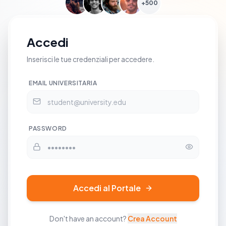
+500
Accedi
Inserisci le tue credenziali per accedere.
EMAIL UNIVERSITARIA
PASSWORD
Accedi al Portale
Don't have an account?
Crea Account